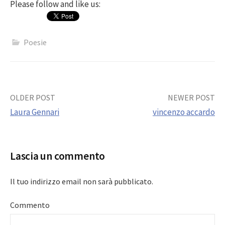
Please follow and like us:
Poesie
Post
OLDER POST
NEWER POST
Laura Gennari
vincenzo accardo
navigation
Lascia un commento
Il tuo indirizzo email non sarà pubblicato.
Commento