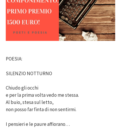
POESIA:
SILENZIO NOTTURNO
Chiudo gli occhi
e per la prima volta vedo me stessa.
Al buio, stesa sul letto,
non posso far finta di non sentirmi.
I pensieri e le paure affiorano…