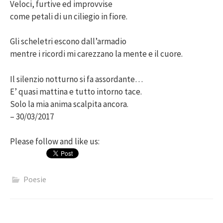
Veloci, furtive ed improvvise
come petali di un ciliegio in fiore.
Gli scheletri escono dall’armadio
mentre i ricordi mi carezzano la mente e il cuore.
Il silenzio notturno si fa assordante…
E’ quasi mattina e tutto intorno tace.
Solo la mia anima scalpita ancora.
– 30/03/2017
Please follow and like us:
Poesie