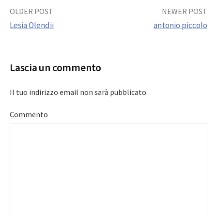
Post
OLDER POST
NEWER POST
Lesia Olendii
antonio piccolo
navigation
Lascia un commento
Il tuo indirizzo email non sarà pubblicato.
Commento