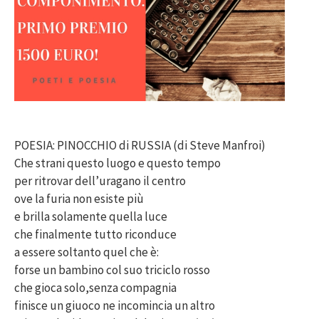
POESIA: PINOCCHIO di RUSSIA (di Steve Manfroi)
Che strani questo luogo e questo tempo
per ritrovar dell’uragano il centro
ove la furia non esiste più
e brilla solamente quella luce
che finalmente tutto riconduce
a essere soltanto quel che è:
forse un bambino col suo triciclo rosso
che gioca solo,senza compagnia
finisce un giuoco ne incomincia un altro