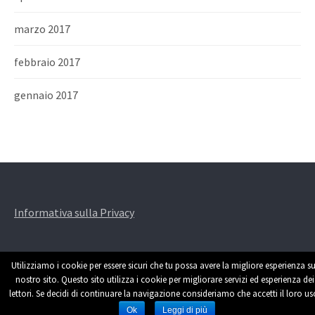
marzo 2017
febbraio 2017
gennaio 2017
Informativa sulla Privacy
Utilizziamo i cookie per essere sicuri che tu possa avere la migliore esperienza su
nostro sito. Questo sito utilizza i cookie per migliorare servizi ed esperienza dei
lettori. Se decidi di continuare la navigazione consideriamo che accetti il loro us
Powered by
WordPress
|
Theme by
Themehaus
Ok
Leggi di più