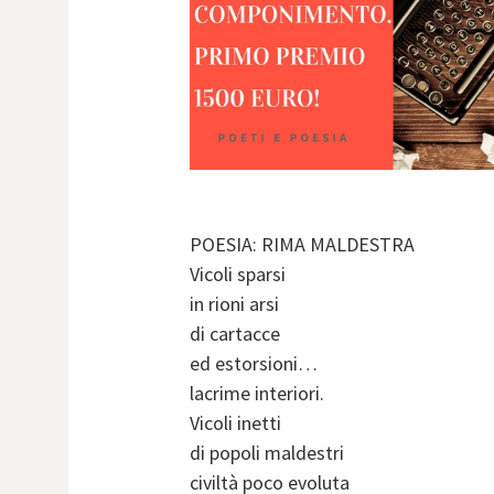
POESIA: RIMA MALDESTRA
Vicoli sparsi
in rioni arsi
di cartacce
ed estorsioni…
lacrime interiori.
Vicoli inetti
di popoli maldestri
civiltà poco evoluta