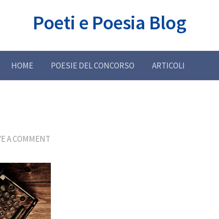
Poeti e Poesia Blog
HOME
POESIE DEL CONCORSO
ARTICOLI
VE A COMMENT