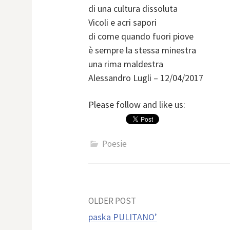
di una cultura dissoluta
Vicoli e acri sapori
di come quando fuori piove
è sempre la stessa minestra
una rima maldestra
Alessandro Lugli – 12/04/2017
Please follow and like us:
Poesie
Post
OLDER POST
paska PULITANO’