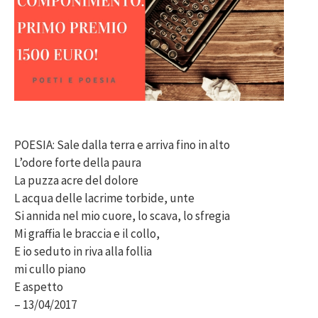
POESIA: Sale dalla terra e arriva fino in alto
L’odore forte della paura
La puzza acre del dolore
L acqua delle lacrime torbide, unte
Si annida nel mio cuore, lo scava, lo sfregia
Mi graffia le braccia e il collo,
E io seduto in riva alla follia
mi cullo piano
E aspetto
– 13/04/2017