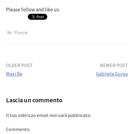
Please follow and like us:
Poesie
Post
OLDER POST
NEWER POST
Maxi Be
Gabriela Gurau
navigation
Lascia un commento
Il tuo indirizzo email non sarà pubblicato.
Commento