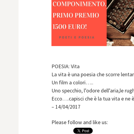
POESIA: Vita
La vita è una poesia che scorre len
Un film a colori…..
Uno specchio, l’odore dell’aria,le ru
Ecco….capisci che è la tua vita e ne
– 14/04/2017
Please follow and like us: