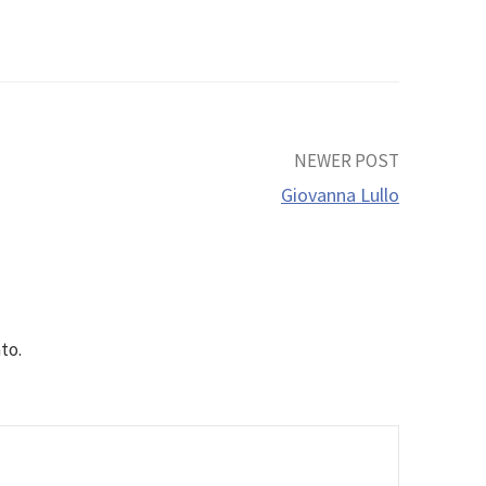
NEWER POST
Giovanna Lullo
to.