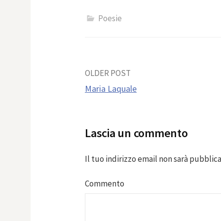
Poesie
Post
OLDER POST
Maria Laquale
navigation
Lascia un commento
Il tuo indirizzo email non sarà pubblica
Commento