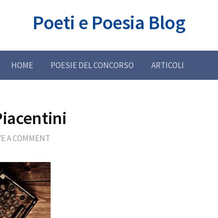
Poeti e Poesia Blog
HOME
POESIE DEL CONCORSO
ARTICOLI
Piacentini
VE A COMMENT