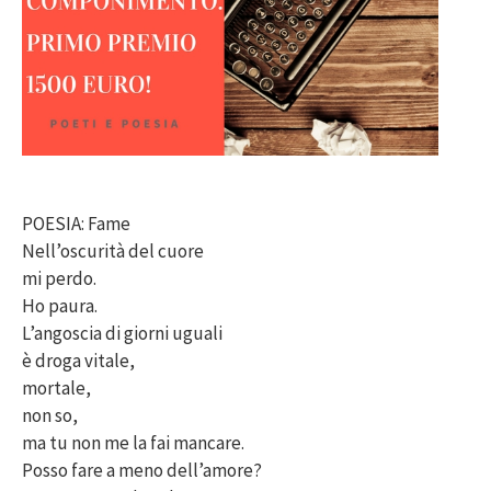
POESIA: Fame
Nell’oscurità del cuore
mi perdo.
Ho paura.
L’angoscia di giorni uguali
è droga vitale,
mortale,
non so,
ma tu non me la fai mancare.
Posso fare a meno dell’amore?