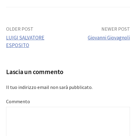
Post
OLDER POST
NEWER POST
LUIGI SALVATORE
Giovanni Giovagnoli
navigation
ESPOSITO
Lascia un commento
Il tuo indirizzo email non sarà pubblicato.
Commento