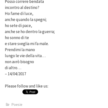
Posso correre bendata
incontro al destino?
Ho fame di luce,
anche quando la spegni;
ho sete di pace,
anche se ho dentro la guerra;
ho sonno di te
e stare sveglia mi fa male.
Prendimi la mano
lungo le vie della vita…
non avrò bisogno
di altro…
– 14/04/2017
Please follow and like us:
Poesie