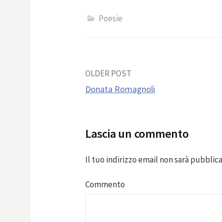
Poesie
Post
OLDER POST
Donata Romagnoli
navigation
Lascia un commento
Il tuo indirizzo email non sarà pubblica
Commento