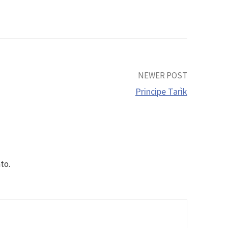
NEWER POST
Principe Tarìk
to.