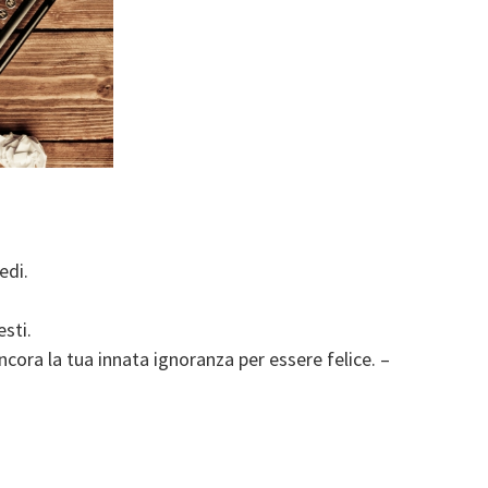
edi.
sti.
ncora la tua innata ignoranza per essere felice. –