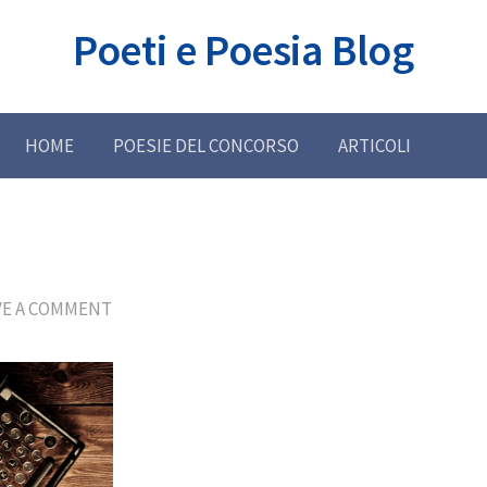
Poeti e Poesia Blog
HOME
POESIE DEL CONCORSO
ARTICOLI
VE A COMMENT