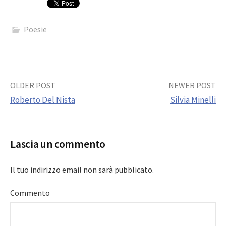
Poesie
Post
OLDER POST
NEWER POST
Roberto Del Nista
Silvia Minelli
navigation
Lascia un commento
Il tuo indirizzo email non sarà pubblicato.
Commento