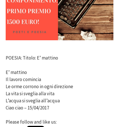
POESIA: Titolo: E’ mattino
E’ mattino
Il lavoro comincia
Le orme corrono in ogni direzione
La vita si sveglia alla vita
L’acqua si sveglia all’acqua
Ciao ciao – 15/04/2017
Please follow and like us: