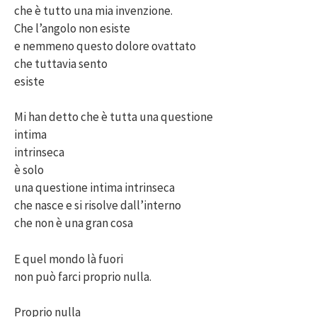
che è tutto una mia invenzione.
Che l’angolo non esiste
e nemmeno questo dolore ovattato
che tuttavia sento
esiste
Mi han detto che è tutta una questione
intima
intrinseca
è solo
una questione intima intrinseca
che nasce e si risolve dall’interno
che non è una gran cosa
E quel mondo là fuori
non può farci proprio nulla.
Proprio nulla