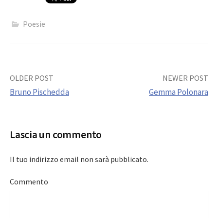
Poesie
Post
OLDER POST
NEWER POST
Bruno Pischedda
Gemma Polonara
navigation
Lascia un commento
Il tuo indirizzo email non sarà pubblicato.
Commento