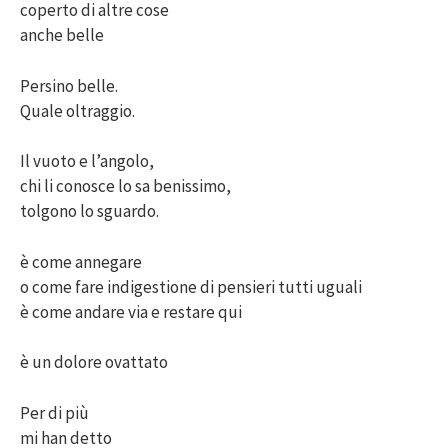
coperto di altre cose
anche belle
Persino belle.
Quale oltraggio.
Il vuoto e l’angolo,
chi li conosce lo sa benissimo,
tolgono lo sguardo.
è come annegare
o come fare indigestione di pensieri tutti uguali
è come andare via e restare qui
è un dolore ovattato
Per di più
mi han detto