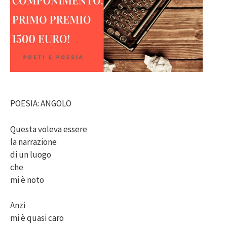
POESIA: ANGOLO
Questa voleva essere
la narrazione
di un luogo
che
mi è noto
Anzi
mi è quasi caro