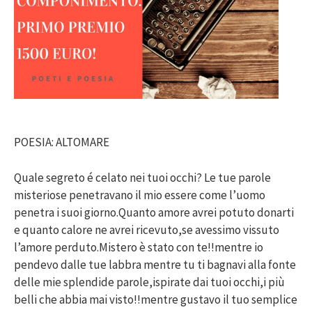
POESIA: ALTOMARE
Quale segreto é celato nei tuoi occhi? Le tue parole
misteriose penetravano il mio essere come l’uomo
penetra i suoi giorno.Quanto amore avrei potuto donarti
e quanto calore ne avrei ricevuto,se avessimo vissuto
l’amore perduto.Mistero è stato con te!!mentre io
pendevo dalle tue labbra mentre tu ti bagnavi alla fonte
delle mie splendide parole,ispirate dai tuoi occhi,i più
belli che abbia mai visto!!mentre gustavo il tuo semplice