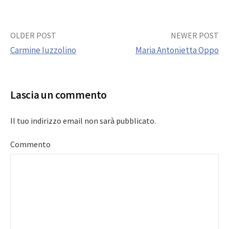
Post
OLDER POST
NEWER POST
Carmine Iuzzolino
Maria Antonietta Oppo
navigation
Lascia un commento
Il tuo indirizzo email non sarà pubblicato.
Commento