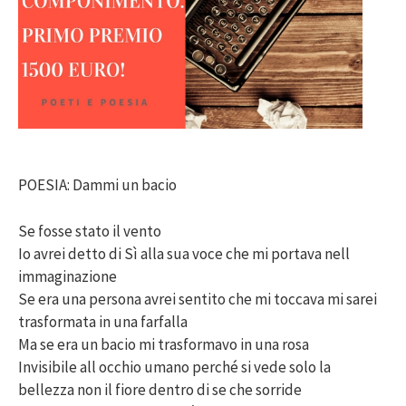
POESIA: Dammi un bacio
Se fosse stato il vento
Io avrei detto di Sì alla sua voce che mi portava nell
immaginazione
Se era una persona avrei sentito che mi toccava mi sarei
trasformata in una farfalla
Ma se era un bacio mi trasformavo in una rosa
Invisibile all occhio umano perché si vede solo la
bellezza non il fiore dentro di se che sorride