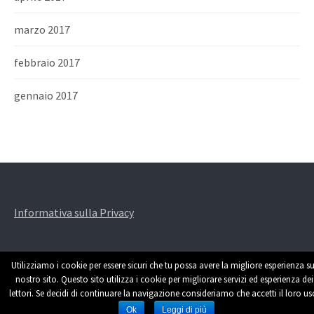
marzo 2017
febbraio 2017
gennaio 2017
Informativa sulla Privacy
Utilizziamo i cookie per essere sicuri che tu possa avere la migliore esperienza su
nostro sito. Questo sito utilizza i cookie per migliorare servizi ed esperienza dei
lettori. Se decidi di continuare la navigazione consideriamo che accetti il loro us
Powered by
WordPress
|
Theme by
Themehaus
Ok
Leggi di più