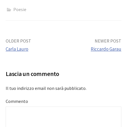
Poesie
Post
OLDER POST
NEWER POST
Carla Lauro
Riccardo Garau
navigation
Lascia un commento
Il tuo indirizzo email non sarà pubblicato.
Commento