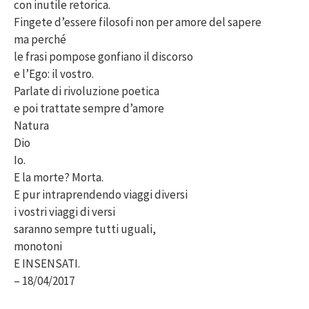
con inutile retorica.
Fingete d’essere filosofi non per amore del sapere
ma perché
le frasi pompose gonfiano il discorso
e l’Ego: il vostro.
Parlate di rivoluzione poetica
e poi trattate sempre d’amore
Natura
Dio
Io.
E la morte? Morta.
E pur intraprendendo viaggi diversi
i vostri viaggi di versi
saranno sempre tutti uguali,
monotoni
E INSENSATI.
– 18/04/2017