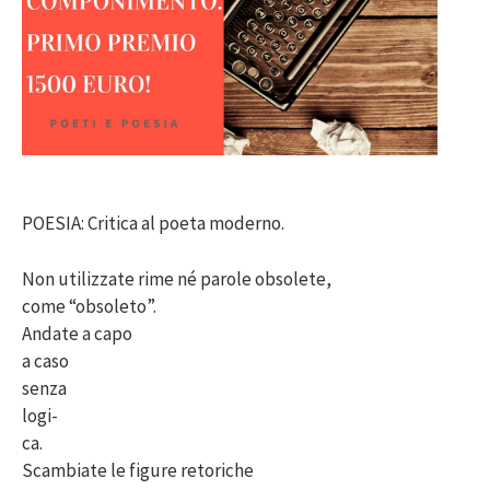
POESIA: Critica al poeta moderno.
Non utilizzate rime né parole obsolete,
come “obsoleto”.
Andate a capo
a caso
senza
logi-
ca.
Scambiate le figure retoriche