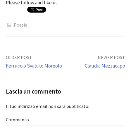
Please follow and like us:
Poesie
Post
OLDER POST
NEWER POST
Ferruccio Svaluto Moreolo
Claudia Mezzacapo
navigation
Lascia un commento
Il tuo indirizzo email non sarà pubblicato.
Commento