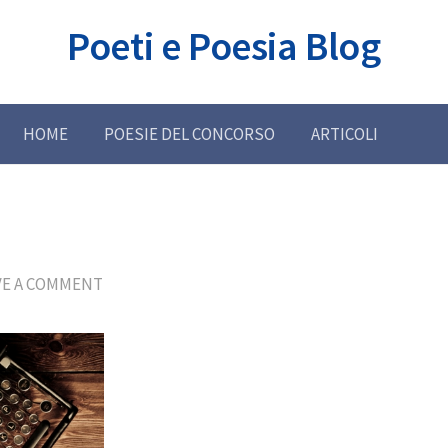
Poeti e Poesia Blog
HOME
POESIE DEL CONCORSO
ARTICOLI
VE A COMMENT