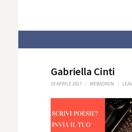
Skip
to
content
Gabriella Cinti
18 APRILE 2017
/
WEBADMIN
/
LEA