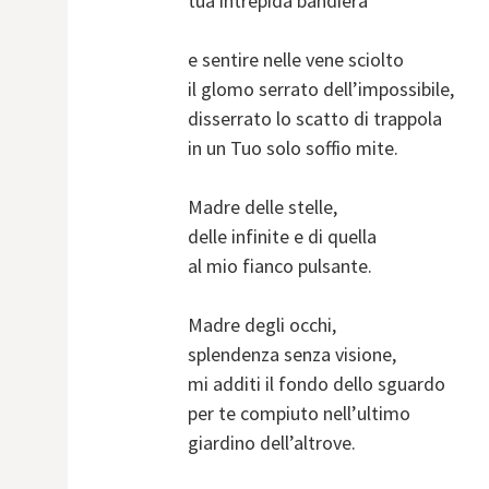
tua intrepida bandiera
e sentire nelle vene sciolto
il glomo serrato dell’impossibile,
disserrato lo scatto di trappola
in un Tuo solo soffio mite.
Madre delle stelle,
delle infinite e di quella
al mio fianco pulsante.
Madre degli occhi,
splendenza senza visione,
mi additi il fondo dello sguardo
per te compiuto nell’ultimo
giardino dell’altrove.