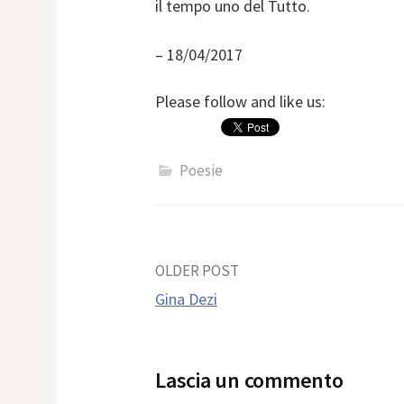
il tempo uno del Tutto.
– 18/04/2017
Please follow and like us:
Poesie
Post
OLDER POST
Gina Dezi
navigation
Lascia un commento