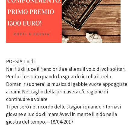
POESIA: I nidi
Nei fili di luce il fieno brilla e allena il volo di voli solitari.
Perdo il respiro quando lo sguardo incolla il cielo.
Domani risuonera’ la musica di gabbie vuote appoggiate
ai rami. Nel taglio della primavera c’è ragione di
continuare a volare.
Ti penserò nel ricordo delle stagioni quando ritornavi
giovane e lucido di mare.Avevi in mente il nido nella
giostra del tempo. – 18/04/2017