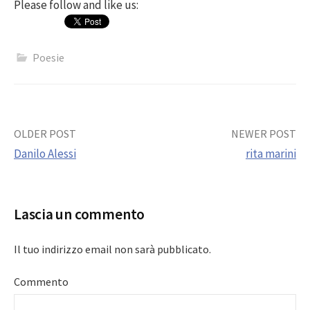
Please follow and like us:
Poesie
Post
OLDER POST
NEWER POST
Danilo Alessi
rita marini
navigation
Lascia un commento
Il tuo indirizzo email non sarà pubblicato.
Commento