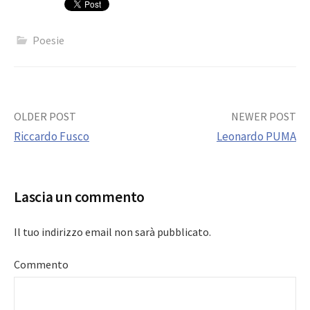
Poesie
Post
OLDER POST
NEWER POST
Riccardo Fusco
Leonardo PUMA
navigation
Lascia un commento
Il tuo indirizzo email non sarà pubblicato.
Commento