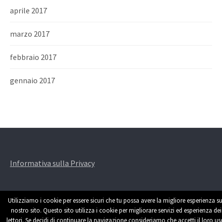
aprile 2017
marzo 2017
febbraio 2017
gennaio 2017
Informativa sulla Privacy
Utilizziamo i cookie per essere sicuri che tu possa avere la migliore esperienza su
nostro sito. Questo sito utilizza i cookie per migliorare servizi ed esperienza dei
lettori. Se decidi di continuare la navigazione consideriamo che accetti il loro us