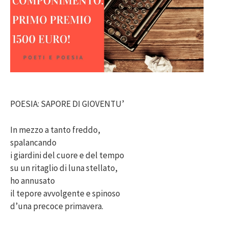
POESIA: SAPORE DI GIOVENTU’
In mezzo a tanto freddo,
spalancando
i giardini del cuore e del tempo
su un ritaglio di luna stellato,
ho annusato
il tepore avvolgente e spinoso
d’una precoce primavera.