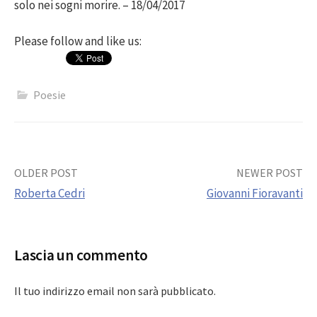
solo nei sogni morire. – 18/04/2017
Please follow and like us:
Poesie
Post
OLDER POST
NEWER POST
Roberta Cedri
Giovanni Fioravanti
navigation
Lascia un commento
Il tuo indirizzo email non sarà pubblicato.