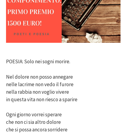
POESIA: Solo nei sogni morire.
Nel dolore non posso annegare
nelle lacrime non vedo il furore
nella rabbia non voglio vivere
in questa vita non riesco a sparire
Ogni giorno vorrei sperare
che non ci sia altro dolore
che si possa ancora sorridere