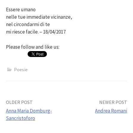
Essere umano
nelle tue immediate vicinanze,
nel circondarmi di te
mi riesce facile. – 18/04/2017
Please follow and like us:
Poesie
Post
OLDER POST
NEWER POST
Anna Maria Domburg-
Andrea Romani
navigation
Sancristoforo