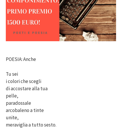
POESIA: Anche
Tu sei
i colori che scegli
di accostare alla tua
pelle,
paradossale
arcobaleno a tinte
unite,
meraviglia a tutto sesto.