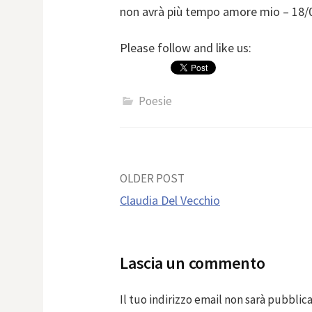
non avrà più tempo amore mio – 18/
Please follow and like us:
Poesie
Post
OLDER POST
Claudia Del Vecchio
navigation
Lascia un commento
Il tuo indirizzo email non sarà pubblica