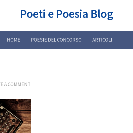
Poeti e Poesia Blog
HOME
POESIE DEL CONCORSO
ARTICOLI
VE A COMMENT