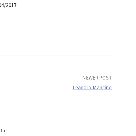
04/2017
NEWER POST
Leandro Mancino
to.