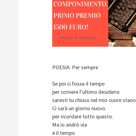
POESIA: Per sempre
Se poi ci fosse il tempo
per scrivere l’ultimo desiderio
saresti tu chiuso nel mio cuore stanc
Ci sarà un giorno nuovo
per ricordare tutto questo.
Ma io andrò via
e il tempo