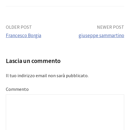
Post
OLDER POST
NEWER POST
Francesco Borgia
giuseppe sammartino
navigation
Lascia un commento
Il tuo indirizzo email non sarà pubblicato.
Commento