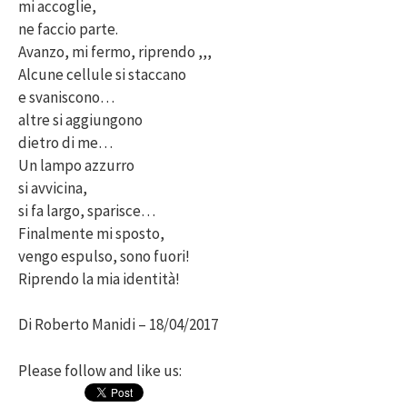
mi accoglie,
ne faccio parte.
Avanzo, mi fermo, riprendo ,,,
Alcune cellule si staccano
e svaniscono…
altre si aggiungono
dietro di me…
Un lampo azzurro
si avvicina,
si fa largo, sparisce…
Finalmente mi sposto,
vengo espulso, sono fuori!
Riprendo la mia identità!
Di Roberto Manidi – 18/04/2017
Please follow and like us: