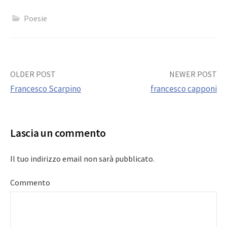
Poesie
Post
OLDER POST
NEWER POST
Francesco Scarpino
francesco capponi
navigation
Lascia un commento
Il tuo indirizzo email non sarà pubblicato.
Commento