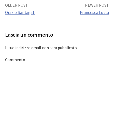
Post
OLDER POST
NEWER POST
Orazio Santagati
Francesca Lotta
navigation
Lascia un commento
Il tuo indirizzo email non sarà pubblicato.
Commento