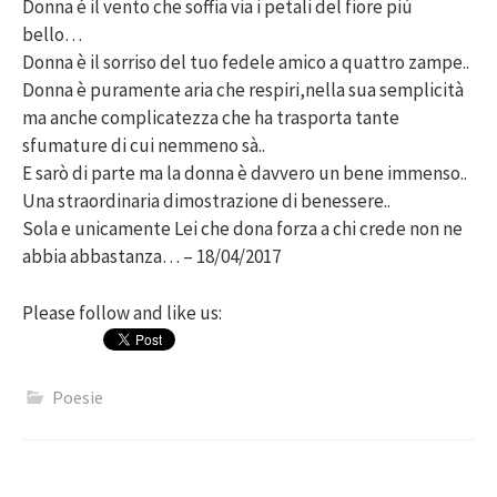
Donna é il vento che soffia via i petali del fiore più
bello…
Donna è il sorriso del tuo fedele amico a quattro zampe..
Donna è puramente aria che respiri,nella sua semplicità
ma anche complicatezza che ha trasporta tante
sfumature di cui nemmeno sà..
E sarò di parte ma la donna è davvero un bene immenso..
Una straordinaria dimostrazione di benessere..
Sola e unicamente Lei che dona forza a chi crede non ne
abbia abbastanza… – 18/04/2017
Please follow and like us:
Poesie