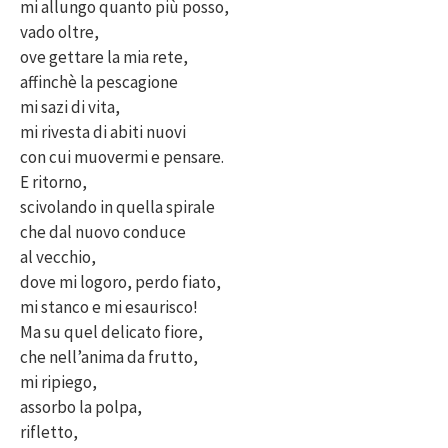
mi allungo quanto più posso,
vado oltre,
ove gettare la mia rete,
affinchè la pescagione
mi sazi di vita,
mi rivesta di abiti nuovi
con cui muovermi e pensare.
E ritorno,
scivolando in quella spirale
che dal nuovo conduce
al vecchio,
dove mi logoro, perdo fiato,
mi stanco e mi esaurisco!
Ma su quel delicato fiore,
che nell’anima da frutto,
mi ripiego,
assorbo la polpa,
rifletto,