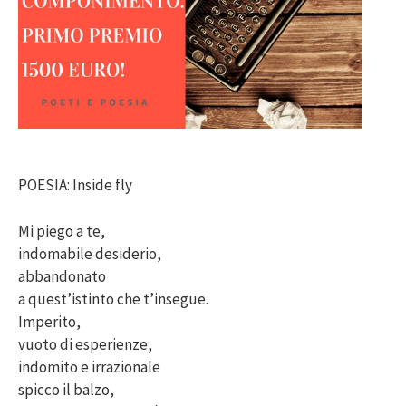
POESIA: Inside fly
Mi piego a te,
indomabile desiderio,
abbandonato
a quest’istinto che t’insegue.
Imperito,
vuoto di esperienze,
indomito e irrazionale
spicco il balzo,