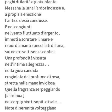
paghi di ilarità e gioia infante.
Mezzana la luna l’ardor indusse e,
a propizia emozione
l’antico desio condusse.
E noi congiunti
nel vento fluttuato d’argento,
immoti a scrutare il mare e
i suoi diamanti specchiati di luna,
sui nostri volti senza confini.
Una profondità vissuta
nell’intima allegrezza …
nella gioia candida
crogiolata dal profumo di rosa,
stretta nella mano invidiosa.
Quella fragranza serpeggiando
[s’insinua ]
nei corpi ghiotti sopiti di sale…
Note di serenità volteggiano