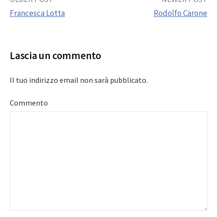
Post
Francesca Lotta
Rodolfo Carone
navigation
Lascia un commento
Il tuo indirizzo email non sarà pubblicato.
Commento