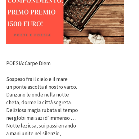
POESIA: Carpe Diem
Sospeso fra il cielo e il mare
un ponte ascolta il nostro varco.
Danzano le onde nella notte
cheta, dorme la città segreta.
Deliziosa magia rubata al tempo
nei globi mai sazi d’immenso …
Notte leziosa, sui passi errando
a mani unite nel silenzio,