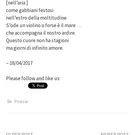
[nell’aria ]
come gabbiani festosi
nell’estro della moltitudine.
S’ode un violino o forse è il mare …
che accompagna il nostro ardire.
Questo cuore non ha stagioni
ma giorni di infinito amore.
– 18/04/2017
Please follow and like us:
Poesie
OLDER POST
NEWER POST