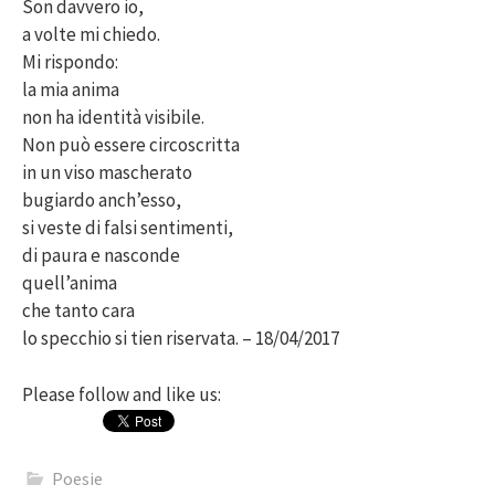
Son davvero io,
a volte mi chiedo.
Mi rispondo:
la mia anima
non ha identità visibile.
Non può essere circoscritta
in un viso mascherato
bugiardo anch’esso,
si veste di falsi sentimenti,
di paura e nasconde
quell’anima
che tanto cara
lo specchio si tien riservata. – 18/04/2017
Please follow and like us:
Poesie