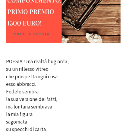
POESIA: Una realtà bugiarda,
su un riflesso vitreo
che prospetta ogni cosa
esso abbracci.
Fedele sembra
la sua versione dei fatti,
ma lontana sembrava
la mia figura
sagomata
su specchi di carta.