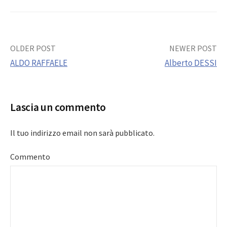
Post
OLDER POST
NEWER POST
ALDO RAFFAELE
Alberto DESSI
navigation
Lascia un commento
Il tuo indirizzo email non sarà pubblicato.
Commento