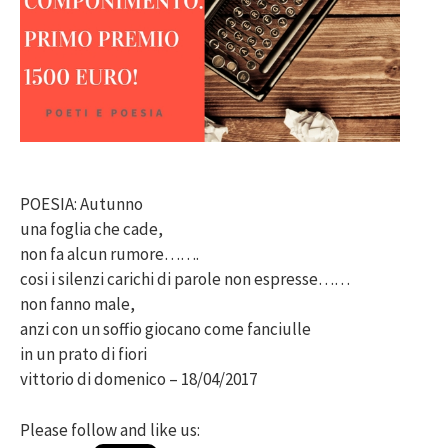
POESIA: Autunno
una foglia che cade,
non fa alcun rumore…….
cosi i silenzi carichi di parole non espresse……
non fanno male,
anzi con un soffio giocano come fanciulle
in un prato di fiori
vittorio di domenico – 18/04/2017
Please follow and like us: