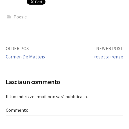
Poesie
Post
OLDER POST
NEWER POST
Carmen De Matteis
rosetta irenze
navigation
Lascia un commento
Il tuo indirizzo email non sarà pubblicato.
Commento