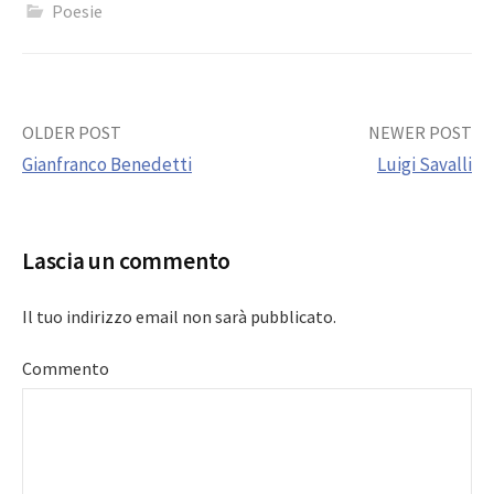
Poesie
Post
OLDER POST
NEWER POST
Gianfranco Benedetti
Luigi Savalli
navigation
Lascia un commento
Il tuo indirizzo email non sarà pubblicato.
Commento