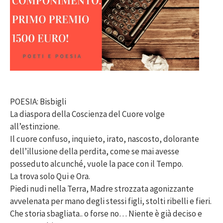
POESIA: Bisbigli
La diaspora della Coscienza del Cuore volge
all’estinzione.
Il cuore confuso, inquieto, irato, nascosto, dolorante
dell’illusione della perdita, come se mai avesse
posseduto alcunché, vuole la pace con il Tempo.
La trova solo Qui e Ora.
Piedi nudi nella Terra, Madre strozzata agonizzante
avvelenata per mano degli stessi figli, stolti ribelli e fieri.
Che storia sbagliata.. o forse no… Niente è già deciso e