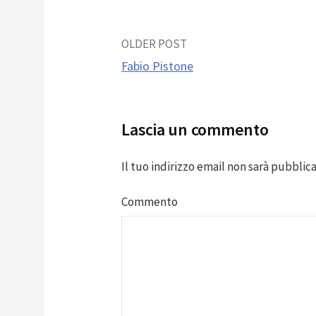
Post
OLDER POST
Fabio Pistone
navigation
Lascia un commento
Il tuo indirizzo email non sarà pubblica
Commento