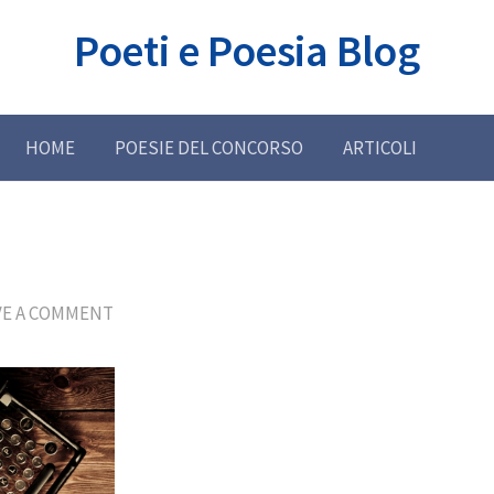
Poeti e Poesia Blog
HOME
POESIE DEL CONCORSO
ARTICOLI
VE A COMMENT