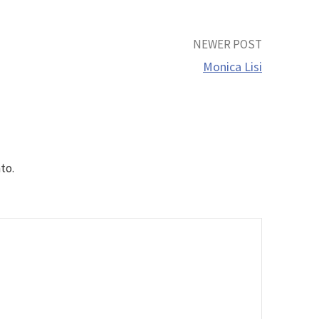
NEWER POST
Monica Lisi
to.