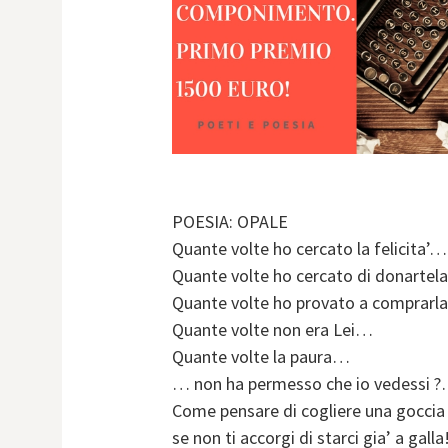
POESIA: OPALE
Quante volte ho cercato la felicita’…
Quante volte ho cercato di donarte
Quante volte ho provato a comprar
Quante volte non era Lei…
Quante volte la paura…
… non ha permesso che io vedessi
Come pensare di cogliere una gocci
se non ti accorgi di starci gia’ a gall