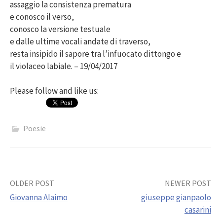
assaggio la consistenza prematura
e conosco il verso,
conosco la versione testuale
e dalle ultime vocali andate di traverso,
resta insipido il sapore tra l’infuocato dittongo e
il violaceo labiale. – 19/04/2017
Please follow and like us:
Poesie
Post
OLDER POST
NEWER POST
Giovanna Alaimo
giuseppe gianpaolo
navigation
casarini