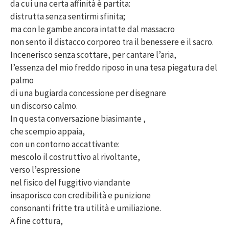
da cui una certa affinità è partita:
distrutta senza sentirmi sfinita;
ma con le gambe ancora intatte dal massacro
non sento il distacco corporeo tra il benessere e il sacro.
Incenerisco senza scottare, per cantare l’aria,
l’essenza del mio freddo riposo in una tesa piegatura del
palmo
di una bugiarda concessione per disegnare
un discorso calmo.
In questa conversazione biasimante ,
che scempio appaia,
con un contorno accattivante:
mescolo il costruttivo al rivoltante,
verso l’espressione
nel fisico del fuggitivo viandante
insaporisco con credibilità e punizione
consonanti fritte tra utilità e umiliazione.
A fine cottura,