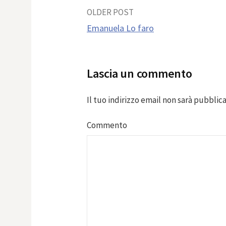
Post
OLDER POST
Emanuela Lo faro
navigation
Lascia un commento
Il tuo indirizzo email non sarà pubblica
Commento