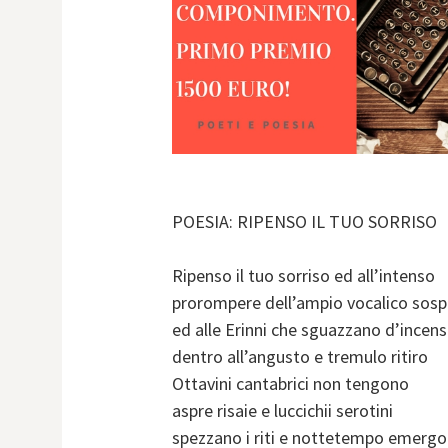
POESIA: RIPENSO IL TUO SORRISO
Ripenso il tuo sorriso ed all’intenso
prorompere dell’ampio vocalico sosp
ed alle Erinni che sguazzano d’incen
dentro all’angusto e tremulo ritiro
Ottavini cantabrici non tengono
aspre risaie e luccichii serotini
spezzano i riti e nottetempo emerg