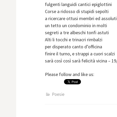
fulgenti languidi cantici epiglottini
Corse a ridosso di stupidi sepolti
a ricercare ottusi membri ed assoluti
un tetto un condominio in molti
segreti a tre albeschi tonfi astuti
Alti li tocchi e trinacri rimbalzi
per disperato canto d’officina
finire il turno, e strappi a cuori scalzi
sarà così così sarà felicità vicina – 1
Please follow and like us:
Poesie