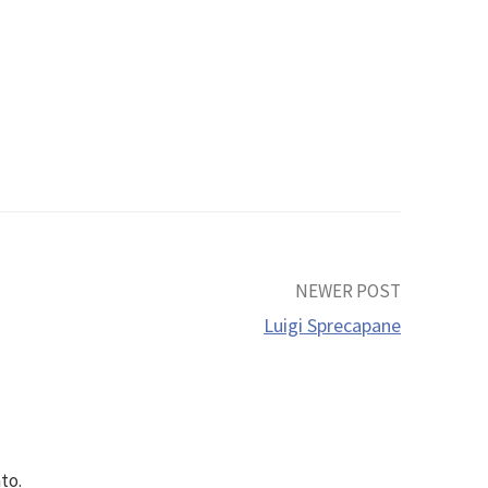
NEWER POST
Luigi Sprecapane
to.