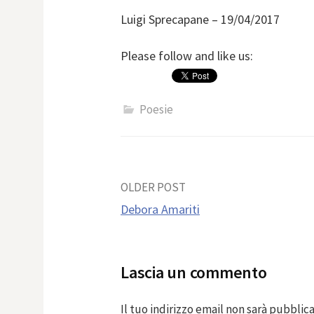
Luigi Sprecapane – 19/04/2017
Please follow and like us:
Poesie
Post
OLDER POST
Debora Amariti
navigation
Lascia un commento
Il tuo indirizzo email non sarà pubblica