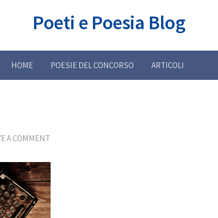
Poeti e Poesia Blog
HOME
POESIE DEL CONCORSO
ARTICOLI
VE A COMMENT