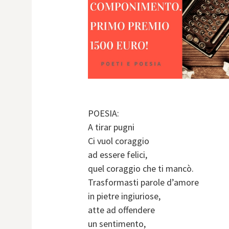
POESIA:
A tirar pugni
Ci vuol coraggio
ad essere felici,
quel coraggio che ti mancò.
Trasformasti parole d’amore
in pietre ingiuriose,
atte ad offendere
un sentimento,