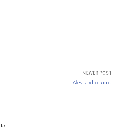
NEWER POST
Alessandro Rocci
to.