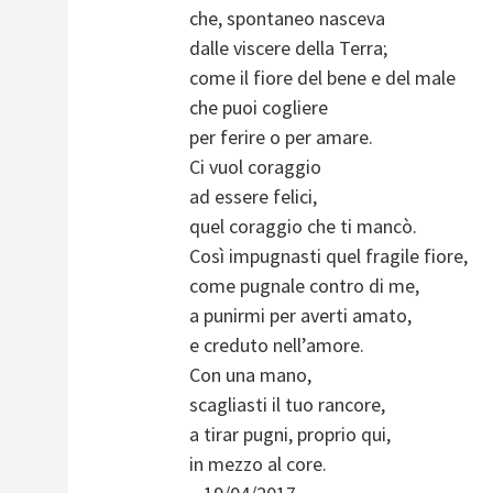
che, spontaneo nasceva
dalle viscere della Terra;
come il fiore del bene e del male
che puoi cogliere
per ferire o per amare.
Ci vuol coraggio
ad essere felici,
quel coraggio che ti mancò.
Così impugnasti quel fragile fiore,
come pugnale contro di me,
a punirmi per averti amato,
e creduto nell’amore.
Con una mano,
scagliasti il tuo rancore,
a tirar pugni, proprio qui,
in mezzo al core.