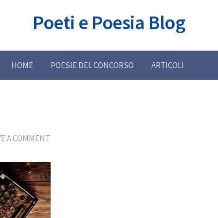
Poeti e Poesia Blog
HOME
POESIE DEL CONCORSO
ARTICOLI
VE A COMMENT