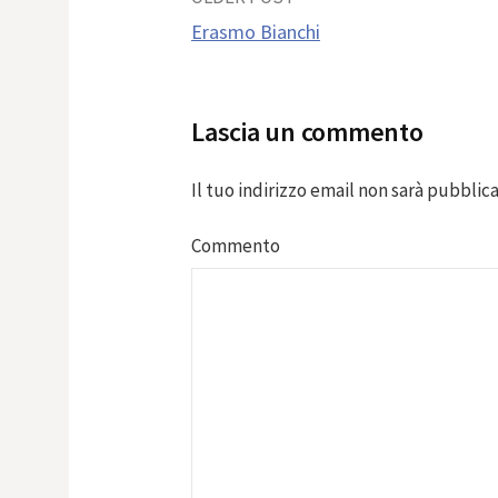
Post
Erasmo Bianchi
navigation
Lascia un commento
Il tuo indirizzo email non sarà pubblica
Commento