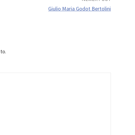
Giulio Maria Godot Bertolini
to.