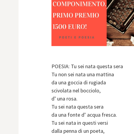
POESIA: Tu sei nata questa sera
Tu non sei nata una mattina
da una goccia di rugiada
scivolata nel bocciolo,
d’ una rosa.
Tu sei nata questa sera
da una fonte d’ acqua fresca.
Tu sei nata in questi versi
dalla penna di un poeta,