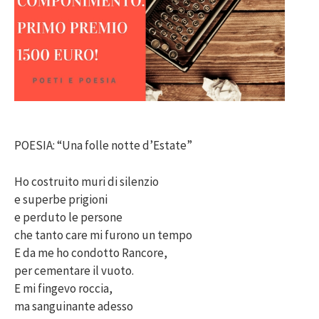
POESIA: “Una folle notte d’Estate”
Ho costruito muri di silenzio
e superbe prigioni
e perduto le persone
che tanto care mi furono un tempo
E da me ho condotto Rancore,
per cementare il vuoto.
E mi fingevo roccia,
ma sanguinante adesso