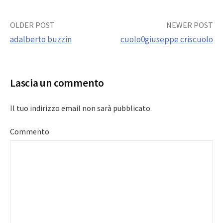
Post
OLDER POST
NEWER POST
adalberto buzzin
cuolo0giuseppe criscuolo
navigation
Lascia un commento
Il tuo indirizzo email non sarà pubblicato.
Commento