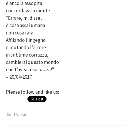
e ancora assopita
concordava la mente.
“Errare, mi disse,
è cosa assai umana
non cosa rara.
Affilando l’ingegno
e mutando l’errore
in sublime corrazza,
cambierai questo mondo
che t’avea reso pazza!”.
– 20/04/2017
Please follow and like us:
Poesie