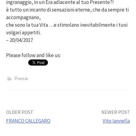
ingranaggio, in un Era adiacente al tuo Presente?!
è tutto un incanto di sensazioni eterne, che da sempre ti
accompagnano,
che sono la tua Vita …e stimolano inevitabilmente i tuoi
volgari appetiti.
– 20/04/2017
Please follow and like us:
Poesie
Post
OLDER POST
NEWER POST
FRANCO CALLEGARO
Vito Iannella
navigation