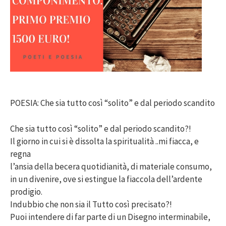
POESIA: Che sia tutto così “solito” e dal periodo scandito
Che sia tutto così “solito” e dal periodo scandito?!
Il giorno in cui si è dissolta la spiritualità ..mi fiacca, e
regna
l’ansia della becera quotidianità, di materiale consumo,
in un divenire, ove si estingue la fiaccola dell’ardente
prodigio.
Indubbio che non sia il Tutto così precisato?!
Puoi intendere di far parte di un Disegno interminabile,