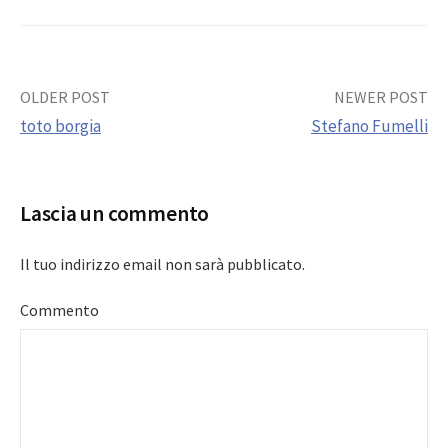
Post
OLDER POST
NEWER POST
toto borgia
Stefano Fumelli
navigation
Lascia un commento
Il tuo indirizzo email non sarà pubblicato.
Commento