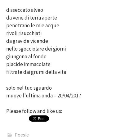
disseccato alveo
da vene di terra aperte
penetrano le mie acque
rivoli risucchiati
da gravide vicende
nello sgocciolare dei giorni
giungono al fondo
placide immacolate
filtrate dai grumi della vita
solo nel tuo sguardo
muove l’ultima onda – 20/04/2017
Please follow and like us:
Poesie