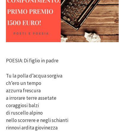
POESIA: Di figlio in padre
Tu la polla d’acqua sorgiva
ch’ero un tempo
azzurra frescura
a irrorare terre assetate
coraggiosi balzi
di ruscello alpino
nello scorrere e negli schianti
rinnovi ardita giovinezza