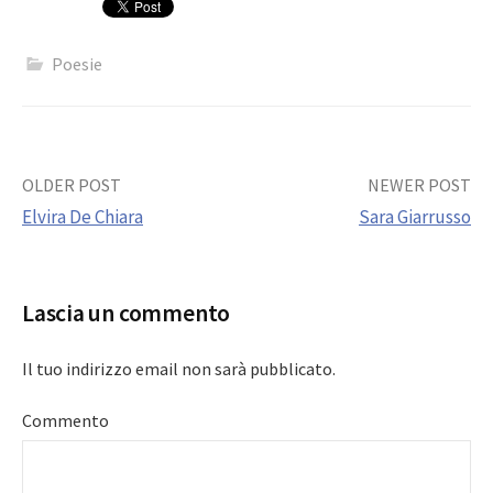
Poesie
Post
OLDER POST
NEWER POST
Elvira De Chiara
Sara Giarrusso
navigation
Lascia un commento
Il tuo indirizzo email non sarà pubblicato.
Commento