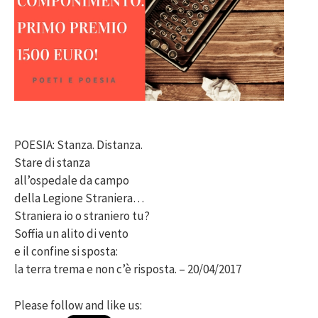
POESIA: Stanza. Distanza.
Stare di stanza
all’ospedale da campo
della Legione Straniera…
Straniera io o straniero tu?
Soffia un alito di vento
e il confine si sposta:
la terra trema e non c’è risposta. – 20/04/2017
Please follow and like us: