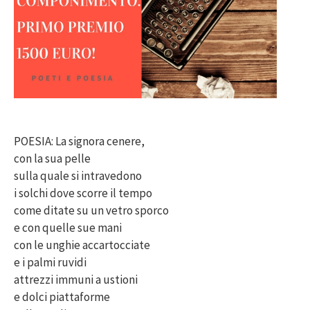
POESIA: La signora cenere,
con la sua pelle
sulla quale si intravedono
i solchi dove scorre il tempo
come ditate su un vetro sporco
e con quelle sue mani
con le unghie accartocciate
e i palmi ruvidi
attrezzi immuni a ustioni
e dolci piattaforme