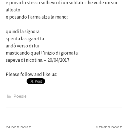
e provo lo stesso sollievo di un soldato che vede un suo
alleato
e posando l’arma alza la mano;
quindi la signora
spenta la sigaretta
andò verso di lui
masticando quel l’inizio di giornata:
sapeva di nicotina. – 20/04/2017
Please follow and like us:
Poesie
OLDER POST
NEWER POST