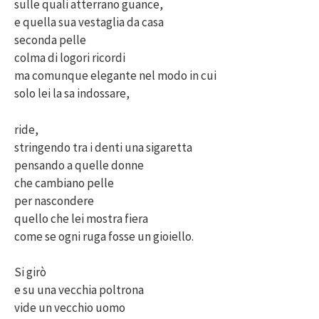
sulle quali atterrano guance,
e quella sua vestaglia da casa
seconda pelle
colma di logori ricordi
ma comunque elegante nel modo in cui
solo lei la sa indossare,
ride,
stringendo tra i denti una sigaretta
pensando a quelle donne
che cambiano pelle
per nascondere
quello che lei mostra fiera
come se ogni ruga fosse un gioiello.
Si girò
e su una vecchia poltrona
vide un vecchio uomo