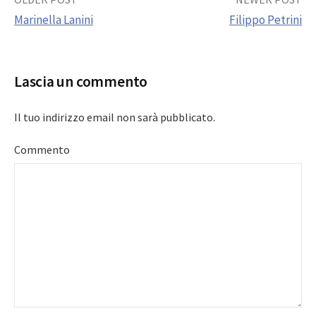
Post
Marinella Lanini
Filippo Petrini
navigation
Lascia un commento
Il tuo indirizzo email non sarà pubblicato.
Commento