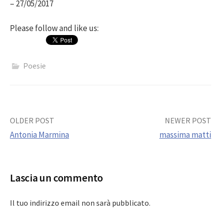
– 27/05/2017
Please follow and like us:
Poesie
Post
OLDER POST
NEWER POST
Antonia Marmina
massima matti
navigation
Lascia un commento
Il tuo indirizzo email non sarà pubblicato.