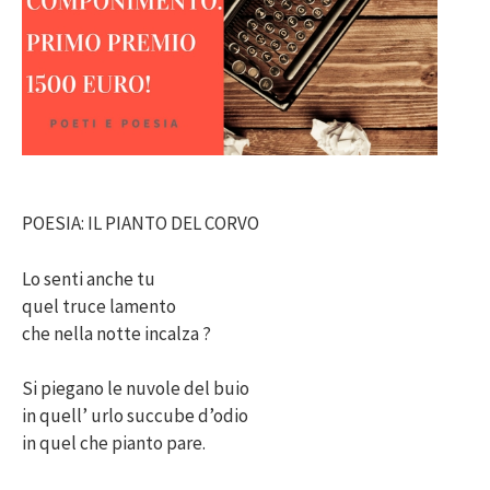
POESIA: IL PIANTO DEL CORVO
Lo senti anche tu
quel truce lamento
che nella notte incalza ?
Si piegano le nuvole del buio
in quell’ urlo succube d’odio
in quel che pianto pare.