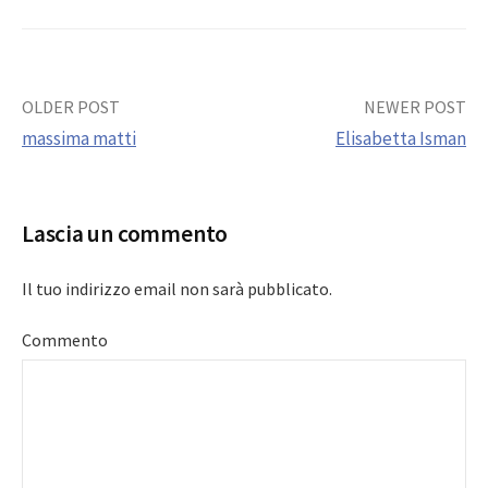
Post
OLDER POST
NEWER POST
massima matti
Elisabetta Isman
navigation
Lascia un commento
Il tuo indirizzo email non sarà pubblicato.
Commento