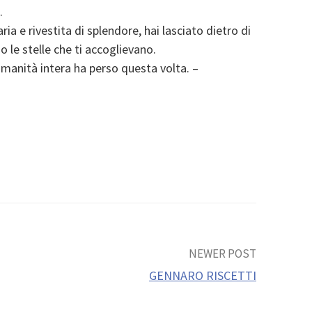
.
ria e rivestita di splendore, hai lasciato dietro di
o le stelle che ti accoglievano.
l’umanità intera ha perso questa volta. –
NEWER POST
GENNARO RISCETTI