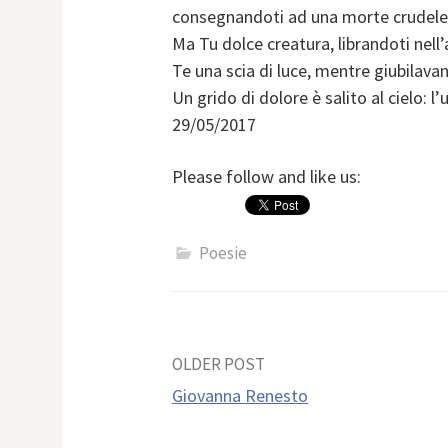
consegnandoti ad una morte crudele
Ma Tu dolce creatura, librandoti nell’a
Te una scia di luce, mentre giubilavan
Un grido di dolore è salito al cielo: 
29/05/2017
Please follow and like us:
Poesie
Post
OLDER POST
Giovanna Renesto
navigation