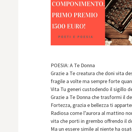
POESIA: A Te Donna
Grazie a Te creatura che doni vita des
fragile a volte ma sempre forte qua
Vita Tu generi custodendo il sigillo 
Grazie a Te Donna che trasformi il de
Fortezza, grazia e bellezza ti appart
Radiosa come l’aurora al mattino non 
vita che porti in grembo offrendo il 
Ma un essere simile al niente ha osato