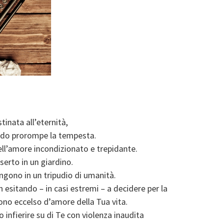
tinata all’eternità,
ndo prorompe la tempesta.
dell’amore incondizionato e trepidante.
serto in un giardino.
engono in un tripudio di umanità.
esitando – in casi estremi – a decidere per la
dono eccelso d’amore della Tua vita.
 infierire su di Te con violenza inaudita