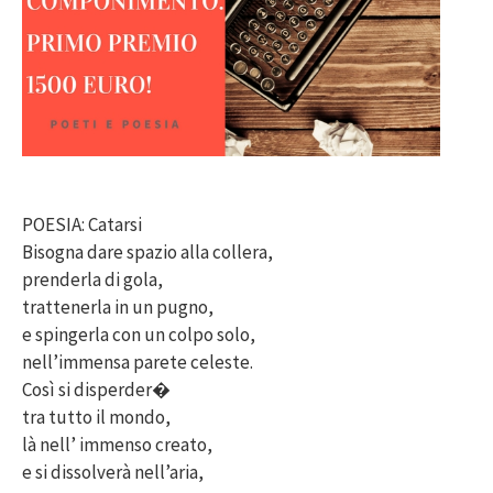
POESIA: Catarsi
Bisogna dare spazio alla collera,
prenderla di gola,
trattenerla in un pugno,
e spingerla con un colpo solo,
nell’immensa parete celeste.
Così si disperder�
tra tutto il mondo,
là nell’ immenso creato,
e si dissolverà nell’aria,