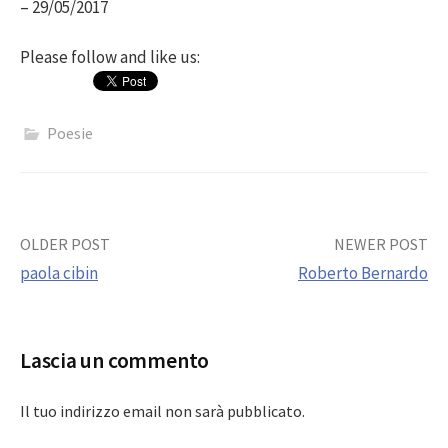
– 29/05/2017
Please follow and like us:
Poesie
Post
OLDER POST
NEWER POST
paola cibin
Roberto Bernardo
navigation
Lascia un commento
Il tuo indirizzo email non sarà pubblicato.