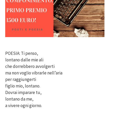
POESIA: Ti penso,
lontano dalle mie ali
che dorrebbero avvolgerti
ma non voglio vibrarle nell’aria
per raggiungerti
figlio mio, lontano.
Dovrai imparare tu,
lontano da me,
a vivere ogni giorno.