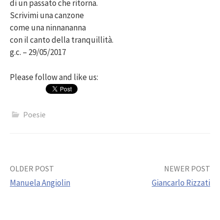
di un passato che ritorna.
Scrivimi una canzone
come una ninnananna
con il canto della tranquillità.
g.c. – 29/05/2017
Please follow and like us:
Poesie
Post
OLDER POST
NEWER POST
Manuela Angiolin
Giancarlo Rizzati
navigation