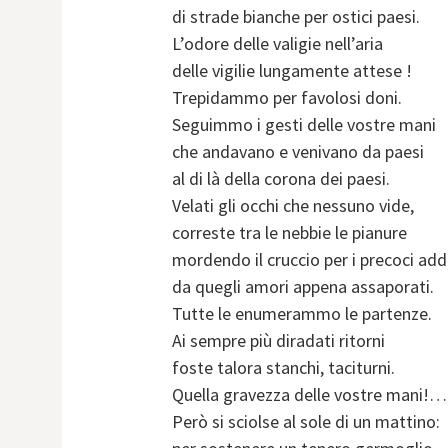
di strade bianche per ostici paesi.
L’odore delle valigie nell’aria
delle vigilie lungamente attese !
Trepidammo per favolosi doni.
Seguimmo i gesti delle vostre mani
che andavano e venivano da paesi
al di là della corona dei paesi.
Velati gli occhi che nessuno vide,
correste tra le nebbie le pianure
mordendo il cruccio per i precoci addi
da quegli amori appena assaporati.
Tutte le enumerammo le partenze.
Ai sempre più diradati ritorni
foste talora stanchi, taciturni.
Quella gravezza delle vostre mani!…
Però si sciolse al sole di un mattino: