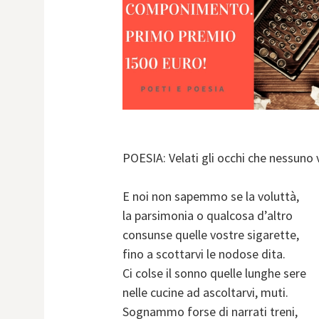
POESIA: Velati gli occhi che nessuno 
E noi non sapemmo se la voluttà,
la parsimonia o qualcosa d’altro
consunse quelle vostre sigarette,
fino a scottarvi le nodose dita.
Ci colse il sonno quelle lunghe sere
nelle cucine ad ascoltarvi, muti.
Sognammo forse di narrati treni,