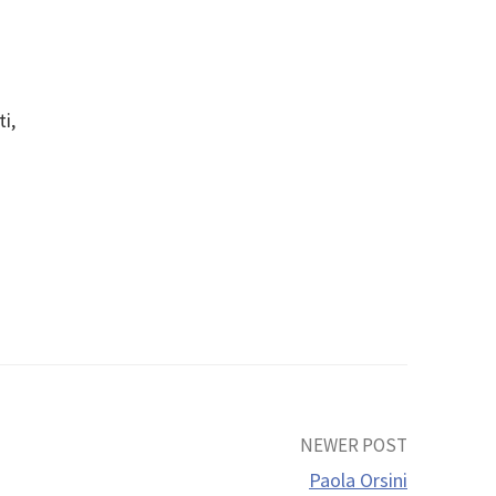
i,
NEWER POST
Paola Orsini