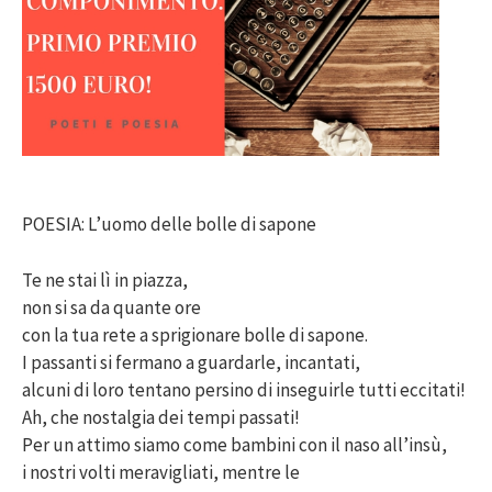
POESIA: L’uomo delle bolle di sapone
Te ne stai lì in piazza,
non si sa da quante ore
con la tua rete a sprigionare bolle di sapone.
I passanti si fermano a guardarle, incantati,
alcuni di loro tentano persino di inseguirle tutti eccitati!
Ah, che nostalgia dei tempi passati!
Per un attimo siamo come bambini con il naso all’insù,
i nostri volti meravigliati, mentre le